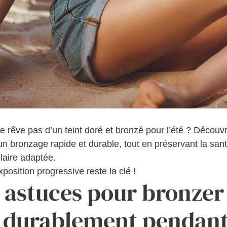
ne rêve pas d’un teint doré et bronzé pour l’été ? Découv
 un bronzage rapide et durable, tout en préservant la san
laire adaptée.
position progressive reste la clé !
s astuces pour bronzer
t durablement pendan