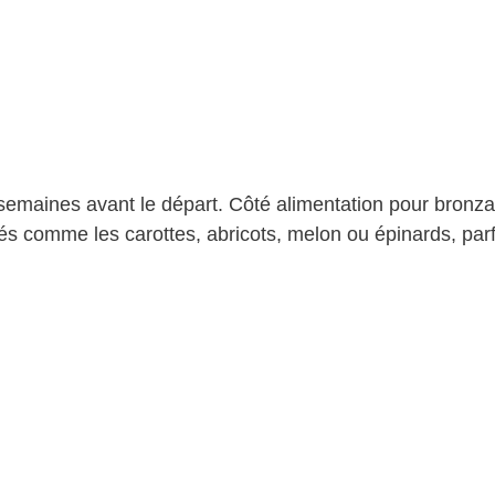
emaines avant le départ. Côté alimentation pour bronz
orés comme les carottes, abricots, melon ou épinards, par