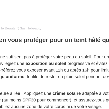
ilé Beauty (@lashilebeauty)
en vous protéger pour un teint hâlé qu
n ne suffisent pas à protéger votre peau du soleil. Pour u
rivilégiez une
exposition au soleil
progressive et évitez 
Préférez vous exposer avant 11h ou après 16h pour limit
ge uniforme
. Inutile de rester en plein soleil pendant de
leure alliée ! Appliquez une
crème solaire
adaptée à vot
 (au moins SPF30 pour commencer), et assurez-vous qu
ubliez aucune zone de votre corps ni de votre visage.