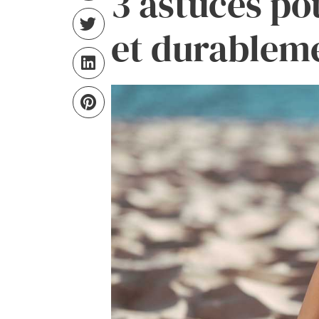
3 astuces p
et durableme