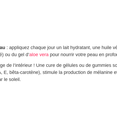
eau
: appliquez chaque jour un lait hydratant, une huile v
é) ou du gel d’
aloe vera
pour nourrir votre peau en profo
e de l’intérieur ! Une cure de gélules ou de gummies so
, E, bêta-carotène), stimule la production de mélanine e
 le soleil.