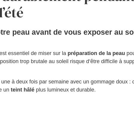
’été
tre peau avant de vous exposer au sol
 est essentiel de miser sur la
préparation de la peau
pou
ition trop brutale au soleil risque d’être difficile à sup
 une à deux fois par semaine avec un gommage doux : 
se un
teint hâlé
plus lumineux et durable.