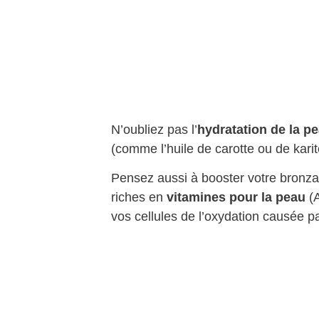
N’oubliez pas l’
hydratation de la p
(comme l’huile de carotte ou de karit
Pensez aussi à booster votre bronzag
riches en
vitamines pour la peau
(A
vos cellules de l’oxydation causée par