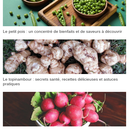
Le petit pois : un concentré de bienfaits et de saveurs à découvrir
Le topinambour : secrets santé, recettes délicieuses et astuces
pratiques