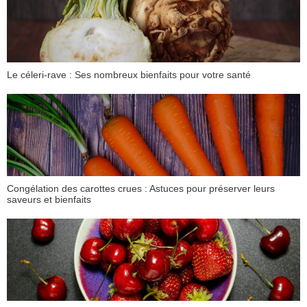
Le céleri-rave : Ses nombreux bienfaits pour votre santé
Congélation des carottes crues : Astuces pour préserver leurs
saveurs et bienfaits