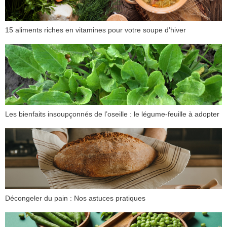
15 aliments riches en vitamines pour votre soupe d’hiver
Les bienfaits insoupçonnés de l’oseille : le légume-feuille à adopter
Décongeler du pain : Nos astuces pratiques