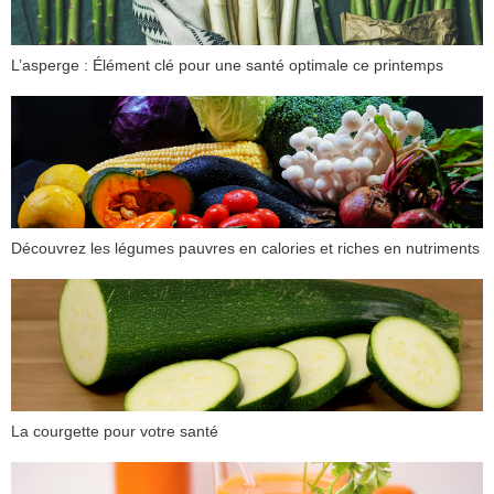
L’asperge : Élément clé pour une santé optimale ce printemps
Découvrez les légumes pauvres en calories et riches en nutriments
La courgette pour votre santé