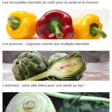
Les incroyables bienfaits du radis pour la santé et la minceur
Les poivrons : Légumes colorés aux multiples bienfaits
L’artichaut : votre allié détox pour une santé au top !