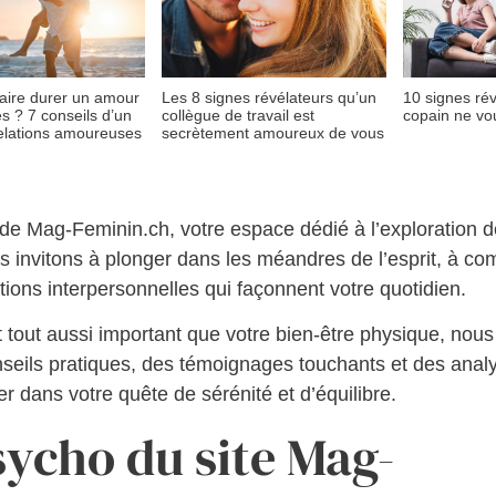
ire durer un amour
Les 8 signes révélateurs qu’un
10 signes rév
s ? 7 conseils d’un
collègue de travail est
copain ne vo
elations amoureuses
secrètement amoureux de vous
e Mag-Feminin.ch, votre espace dédié à l’exploration de
us invitons à plonger dans les méandres de l’esprit, à c
tions interpersonnelles qui façonnent votre quotidien.
 tout aussi important que votre bien-être physique, nou
nseils pratiques, des témoignages touchants et des anal
dans votre quête de sérénité et d’équilibre.
sycho du site Mag-