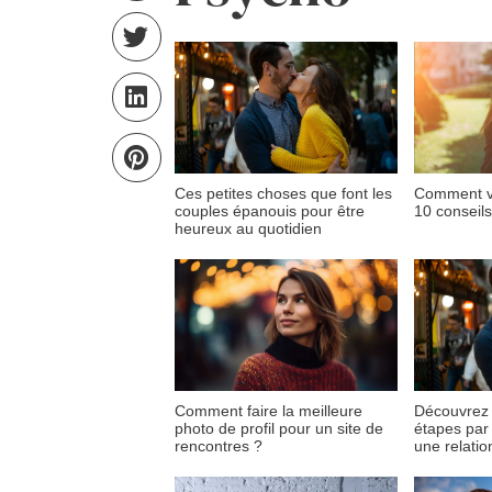
Ces petites choses que font les
Comment va
couples épanouis pour être
10 conseils
heureux au quotidien
Comment faire la meilleure
Découvrez l
photo de profil pour un site de
étapes par
rencontres ?
une relati