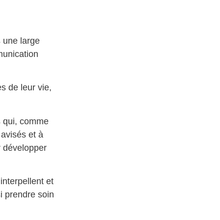
 une large
munication
 de leur vie,
s qui, comme
avisés et à
r développer
interpellent et
i prendre soin