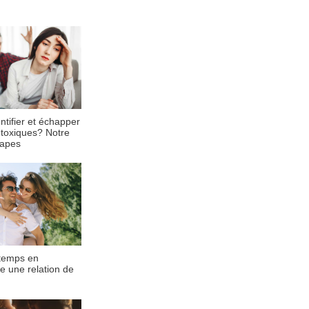
tifier et échapper
 toxiques? Notre
tapes
temps en
 une relation de