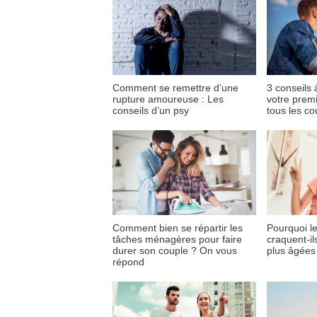
Comment se remettre d’une
3 conseils 
rupture amoureuse : Les
votre prem
conseils d’un psy
tous les co
Comment bien se répartir les
Pourquoi l
tâches ménagères pour faire
craquent-i
durer son couple ? On vous
plus âgées
répond