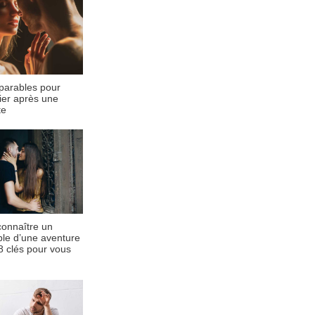
mparables pour
ier après une
te
onnaître un
ble d’une aventure
 clés pour vous