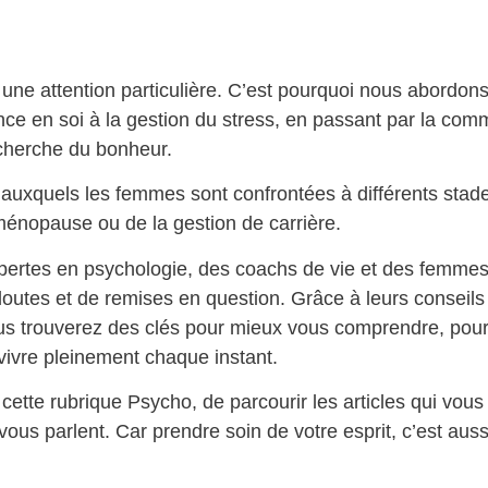
ne attention particulière. C’est pourquoi nous abordons
nce en soi à la gestion du stress, en passant par la com
echerche du bonheur.
auxquels les femmes sont confrontées à différents stades
a ménopause ou de la gestion de carrière.
expertes en psychologie, des coachs de vie et des femme
outes et de remises en question. Grâce à leurs conseils 
us trouverez des clés pour mieux vous comprendre, pou
vivre pleinement chaque instant.
ette rubrique Psycho, de parcourir les articles qui vous 
ous parlent. Car prendre soin de votre esprit, c’est auss