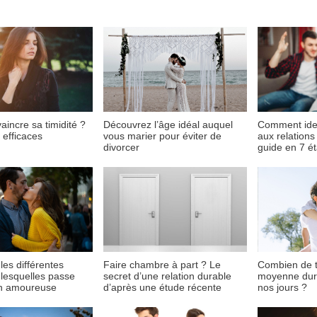
incre sa timidité ?
Découvrez l’âge idéal auquel
Comment iden
 efficaces
vous marier pour éviter de
aux relations
divorcer
guide en 7 é
es différentes
Faire chambre à part ? Le
Combien de 
 lesquelles passe
secret d’une relation durable
moyenne dure
on amoureuse
d’après une étude récente
nos jours ?