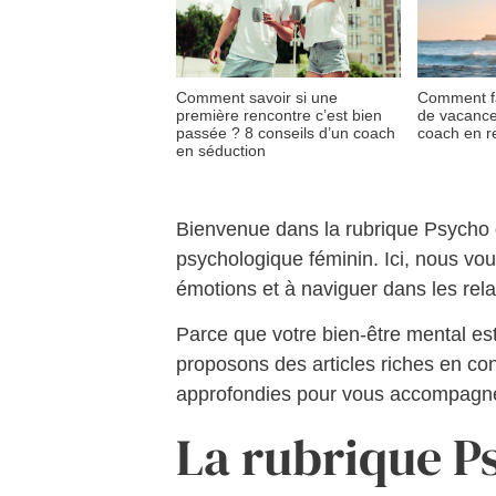
Comment savoir si une
Comment fa
première rencontre c’est bien
de vacance
passée ? 8 conseils d’un coach
coach en r
en séduction
Bienvenue dans la rubrique Psycho d
psychologique féminin. Ici, nous vo
émotions et à naviguer dans les rela
Parce que votre bien-être mental est
proposons des articles riches en co
approfondies pour vous accompagner 
La rubrique P