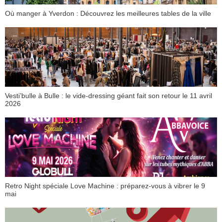
Où manger à Yverdon : Découvrez les meilleures tables de la ville
Vesti’bulle à Bulle : le vide-dressing géant fait son retour le 11 avril
2026
Retro Night spéciale Love Machine : préparez-vous à vibrer le 9
mai