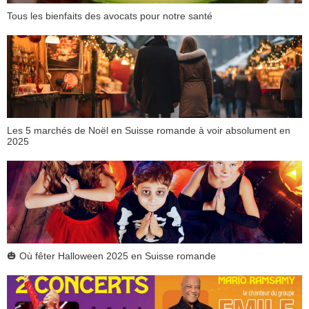
Tous les bienfaits des avocats pour notre santé
Les 5 marchés de Noël en Suisse romande à voir absolument en
2025
🎃 Où fêter Halloween 2025 en Suisse romande