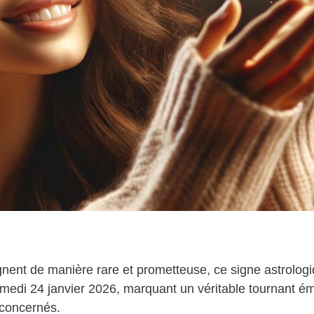
ignent de manière rare et prometteuse, ce signe astrolog
edi 24 janvier 2026, marquant un véritable tournant ém
 concernés.