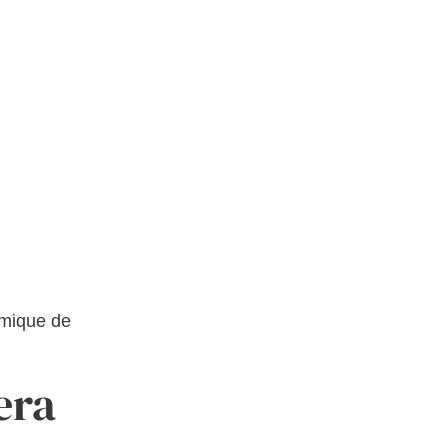
amique de
era