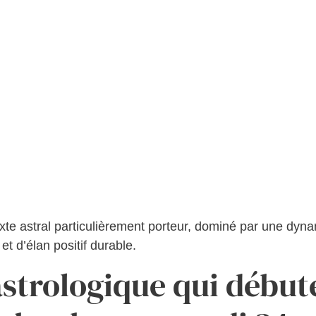
exte astral particulièrement porteur, dominé par une dyn
et d’élan positif durable.
 astrologique qui début