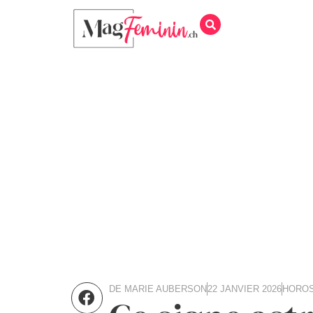
DE
MARIE AUBERSON
22 JANVIER 2026
HORO