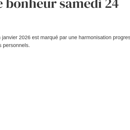
e bonheur samedi 24
 fin janvier 2026 est marqué par une harmonisation progre
es personnels.