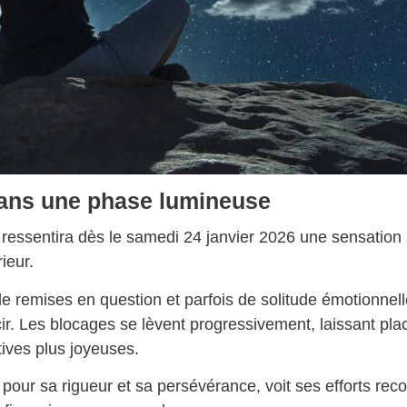
dans une phase lumineuse
ressentira dès le samedi 24 janvier 2026 une sensation
ieur.
e remises en question et parfois de solitude émotionnell
ir. Les blocages se lèvent progressivement, laissant pla
tives plus joyeuses.
pour sa rigueur et sa persévérance, voit ses efforts rec