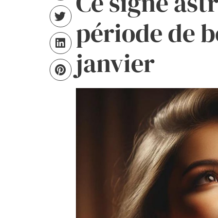
Ce signe ast
période de 
janvier