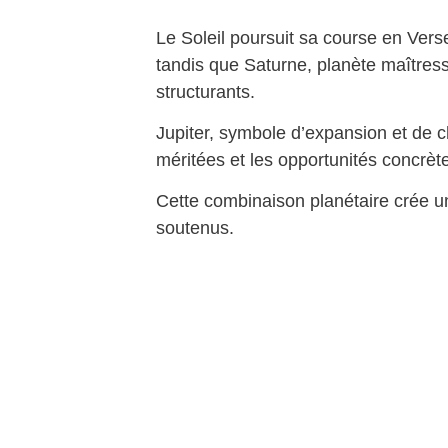
Le Soleil poursuit sa course en Vers
tandis que Saturne, planète maîtres
structurants.
Jupiter, symbole d’expansion et de c
méritées et les opportunités concrèt
Cette combinaison planétaire crée un
soutenus.