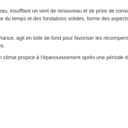
eau, insufflant un vent de renouveau et de prise de cons
se du temps et des fondations solides, forme des aspect
hance, agit en toile de fond pour favoriser les récompen
es.
 climat propice à l’épanouissement après une période d’