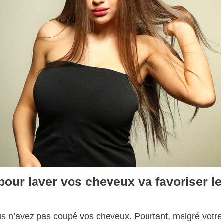
pour laver vos cheveux va favoriser l
us n’avez pas coupé vos cheveux. Pourtant, malgré votr