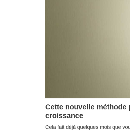
Cette nouvelle méthode 
croissance
Cela fait déjà quelques mois que vo