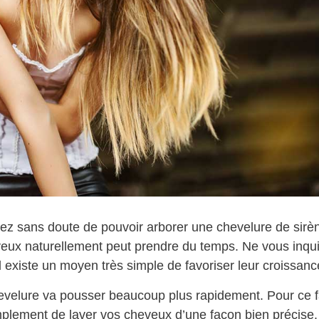
z sans doute de pouvoir arborer une chevelure de sirè
eux naturellement peut prendre du temps. Ne vous inqui
l existe un moyen très simple de favoriser leur croissanc
evelure va pousser beaucoup plus rapidement. Pour ce fa
implement de laver vos cheveux d’une façon bien précise. 