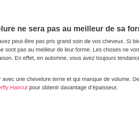
lure ne sera pas au meilleur de sa fo
vez peut-être pas pris grand soin de vos cheveux. Si bi
 ne sont pas au meilleur de leur forme. Les choses ne vo
ison. En effet, en automne, vous avez toujours tendanc
er avec une chevelure terne et qui manque de volume. D
rfly Haircut
pour obtenir davantage d’épaisseur.