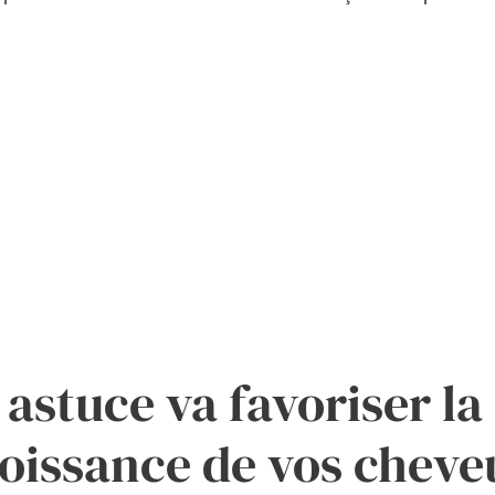
 astuce va favoriser la
roissance de vos chev