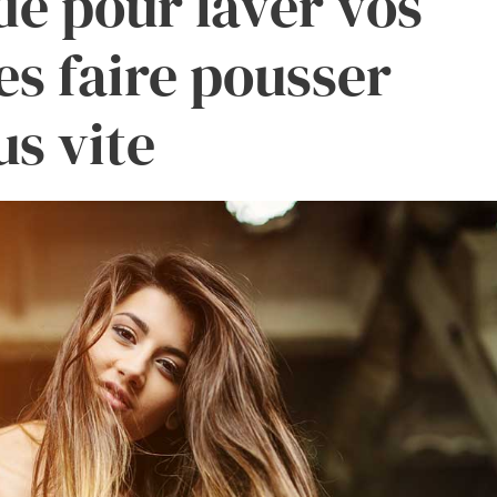
e pour laver vos
es faire pousser
s vite