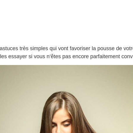
astuces très simples qui vont favoriser la pousse de vot
à les essayer si vous n’êtes pas encore parfaitement con