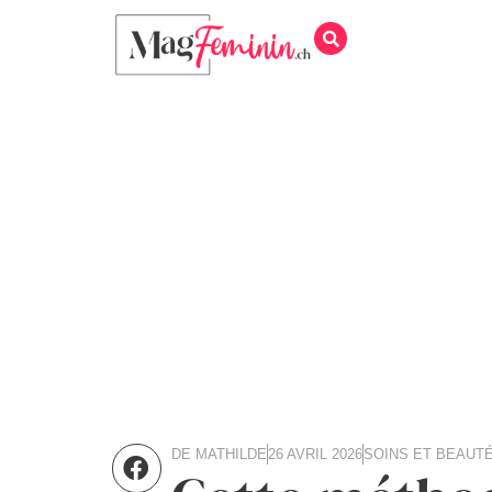
DE
MATHILDE
26 AVRIL 2026
SOINS ET BEAUT