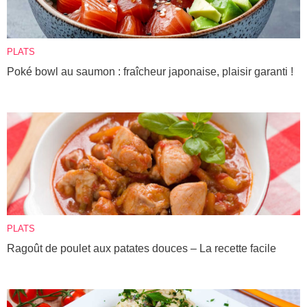
PLATS
Poké bowl au saumon : fraîcheur japonaise, plaisir garanti !
PLATS
Ragoût de poulet aux patates douces – La recette facile