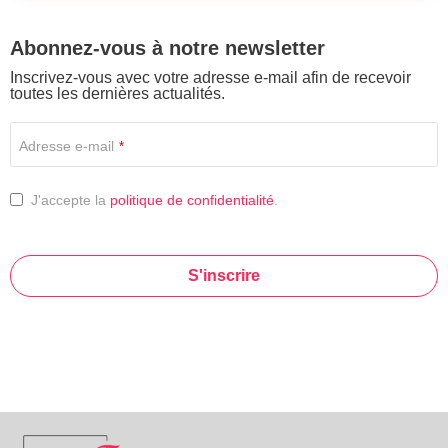
Abonnez-vous à notre newsletter
Inscrivez-vous avec votre adresse e-mail afin de recevoir
toutes les dernières actualités.
Adresse e-mail
*
J'accepte la
politique de confidentialité
.
S'inscrire
This
field
should
be left
blank