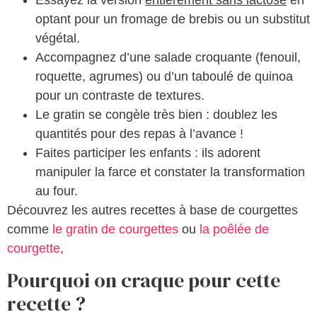
Essayez la version
entièrement sans lactose
en
optant pour un fromage de brebis ou un substitut
végétal.
Accompagnez d’une salade croquante (fenouil,
roquette, agrumes) ou d’un taboulé de quinoa
pour un contraste de textures.
Le gratin se congèle très bien : doublez les
quantités pour des repas à l’avance !
Faites participer les enfants : ils adorent
manipuler la farce et constater la transformation
au four.
Découvrez les autres recettes à base de courgettes
comme
le gratin de courgettes
ou
la poêlée de
courgette
,
Pourquoi on craque pour cette
recette ?