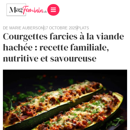
DE
MARIE AUBERSON
17 OCTOBRE 2025
PLATS
Courgettes farcies à la viande
hachée : recette familiale,
nutritive et savoureuse