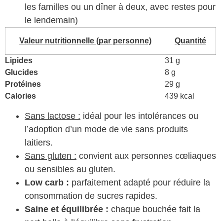
les familles ou un dîner à deux, avec restes pour
le lendemain)
Valeur nutritionnelle (par personne)
Quantité
Lipides
31 g
Glucides
8 g
Protéines
29 g
Calories
439 kcal
Sans lactose :
idéal pour les intolérances ou
l’adoption d’un mode de vie sans produits
laitiers.
Sans gluten :
convient aux personnes cœliaques
ou sensibles au gluten.
Low carb :
parfaitement adapté pour réduire la
consommation de sucres rapides.
Saine et équilibrée :
chaque bouchée fait la