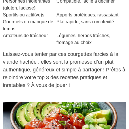
Personnes intolérantes
Compatible, facile à décliner
(gluten, lactose)
Sportifs ou actif(ve)s
Apports protéiques, rassasiant
Gourmets en manque de
Plat rapide, sans complexité
temps
Amateurs de fraîcheur
Légumes, herbes fraîches,
fromage au choix
Laissez-vous tenter par ces courgettes farcies à la
viande hachée : elles sont la promesse d’un plat
authentique, généreux et simple à partager ! Prêtes à
rejoindre votre top 3 des recettes pratiques et
inratables ? À vous de jouer !