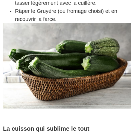
tasser légèrement avec la cuillère.
Râper le Gruyère (ou fromage choisi) et en
recouvrir la farce.
La cuisson qui sublime le tout