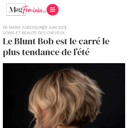
DE
MARIE AUBERSON
20 JUIN 2023
SOINS ET BEAUTÉ DES CHEVEUX
Le Blunt Bob est le carré le
plus tendance de l’été