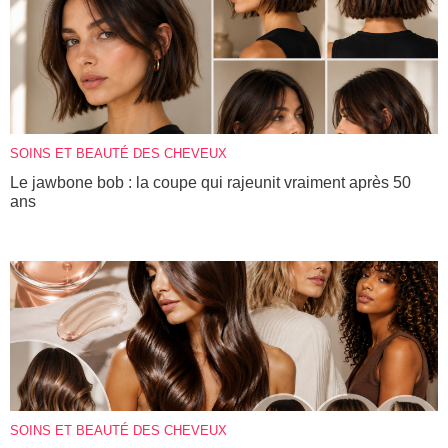
SOINS ET BEAUTÉ DES CHEVEUX
Le jawbone bob : la coupe qui rajeunit vraiment après 50
ans
SOINS ET BEAUTÉ DES CHEVEUX