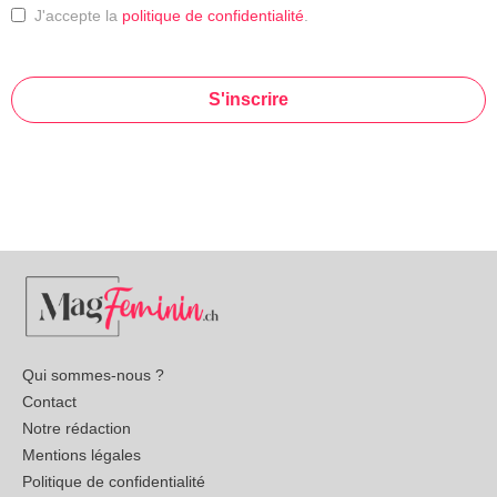
J'accepte la
politique de confidentialité
.
S'inscrire
This
field
should
be left
blank
Qui sommes-nous ?
Contact
Notre rédaction
Mentions légales
Politique de confidentialité