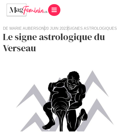
DE
MARIE AUBERSON
20 JUIN 2023
SIGNES ASTROLOGIQUES
Le signe astrologique du
Verseau