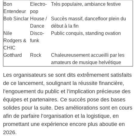
Bon
Electro-
Très populaire, ambiance festive
Entendeur
pop
Bob Sinclar
House /
Succès massif, dancefloor plein du
Dance
début à la fin
Nile
Disco-
Public conquis, standing ovation
Rodgers &
funk
CHIC
Gotthard
Rock
Chaleureusement accueilli par les
amateurs de musique helvétique
Les organisateurs se sont dits extrêmement satisfaits
de ce lancement, soulignant la réussite financière,
l’engouement du public et l’implication précieuse des
équipes et partenaires. Ce succès pose des bases
solides pour la suite. Des améliorations sont en cours
afin de parfaire l’organisation et la logistique, en
promettant une expérience encore plus aboutie en
2026.