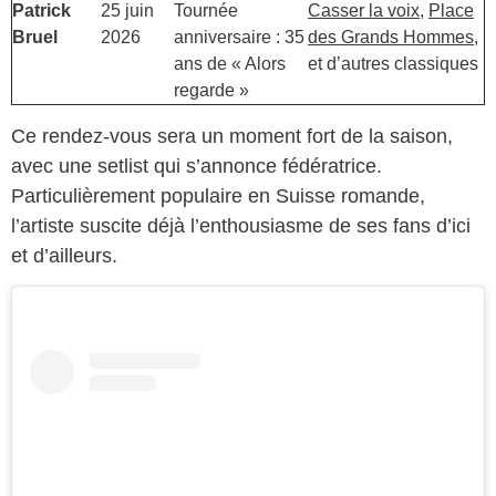
Patrick
25 juin
Tournée
Casser la voix
,
Place
Bruel
2026
anniversaire : 35
des Grands Hommes
,
ans de « Alors
et d’autres classiques
regarde »
Ce rendez-vous sera un moment fort de la saison,
avec une setlist qui s’annonce fédératrice.
Particulièrement populaire en Suisse romande,
l’artiste suscite déjà l’enthousiasme de ses fans d’ici
et d’ailleurs.