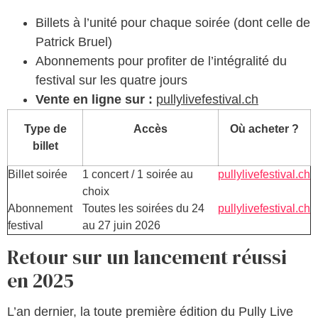
Billets à l’unité pour chaque soirée (dont celle de
Patrick Bruel)
Abonnements pour profiter de l’intégralité du
festival sur les quatre jours
Vente en ligne sur :
pullylivefestival.ch
Type de
Accès
Où acheter ?
billet
Billet soirée
1 concert / 1 soirée au
pullylivefestival.ch
choix
Abonnement
Toutes les soirées du 24
pullylivefestival.ch
festival
au 27 juin 2026
Retour sur un lancement réussi
en 2025
L’an dernier, la toute première édition du Pully Live