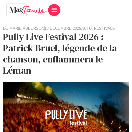
DE
MARIE AUBERSON
13 DÉCEMBRE 2025
ACTU
,
FESTIVALS
Pully Live Festival 2026 :
Patrick Bruel, légende de la
chanson, enflammera le
Léman