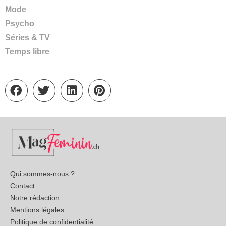
Mode
Psycho
Séries & TV
Temps libre
Qui sommes-nous ?
Contact
Notre rédaction
Mentions légales
Politique de confidentialité