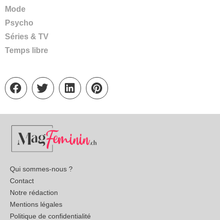
Mode
Psycho
Séries & TV
Temps libre
Qui sommes-nous ?
Contact
Notre rédaction
Mentions légales
Politique de confidentialité