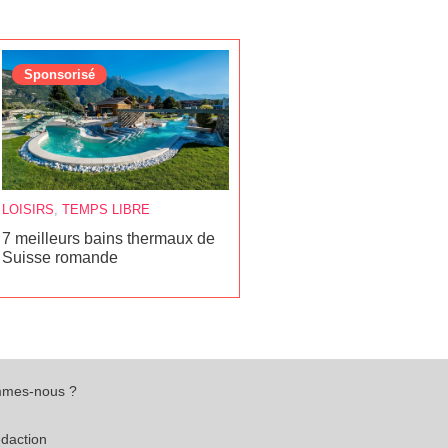
Sponsorisé
LOISIRS
,
TEMPS LIBRE
7 meilleurs bains thermaux de
Suisse romande
mmes-nous ?
édaction