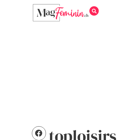
toploisirs