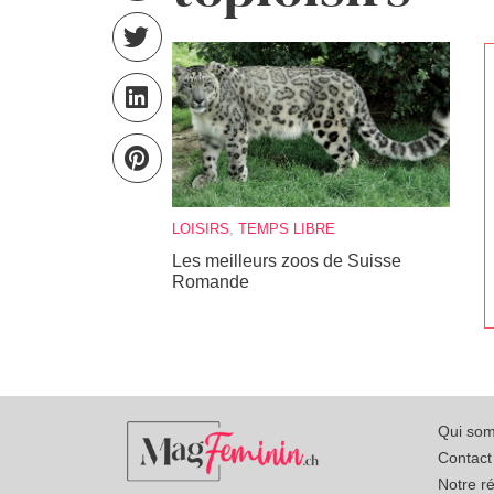
LOISIRS
,
TEMPS LIBRE
Les meilleurs zoos de Suisse
Romande
Qui so
Contact
Notre r