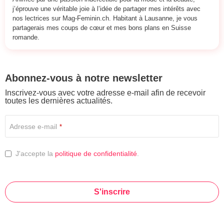
j’éprouve une véritable joie à l’idée de partager mes intérêts avec
nos lectrices sur Mag-Feminin.ch. Habitant à Lausanne, je vous
partagerais mes coups de cœur et mes bons plans en Suisse
romande.
Abonnez-vous à notre newsletter
Inscrivez-vous avec votre adresse e-mail afin de recevoir
toutes les dernières actualités.
Adresse e-mail
*
J'accepte la
politique de confidentialité
.
S'inscrire
This
field