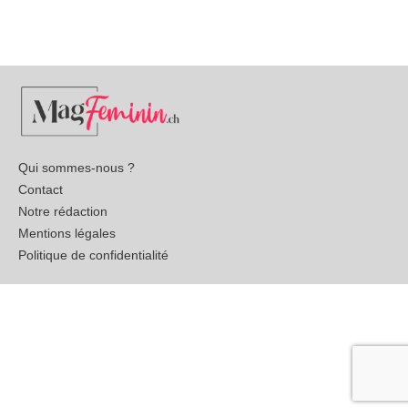
should
be left
blank
Qui sommes-nous ?
Contact
Notre rédaction
Mentions légales
Politique de confidentialité