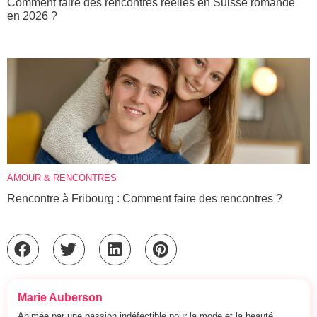
Comment faire des rencontres réelles en Suisse romande
en 2026 ?
AMOUR & RENCONTRES
Rencontre à Fribourg : Comment faire des rencontres ?
Marie Auberson
Animée par une passion indéfectible pour la mode et la beauté,