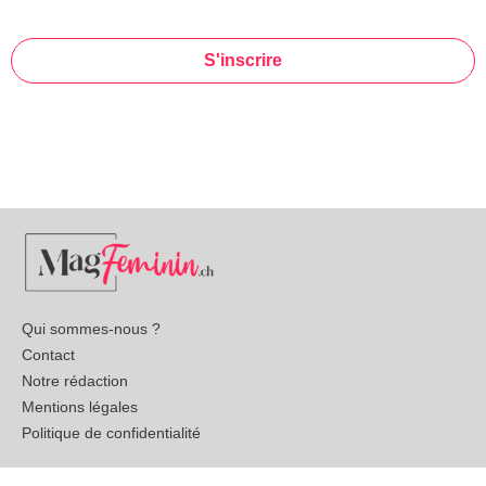
S'inscrire
This
field
should
be left
blank
Qui sommes-nous ?
Contact
Notre rédaction
Mentions légales
Politique de confidentialité