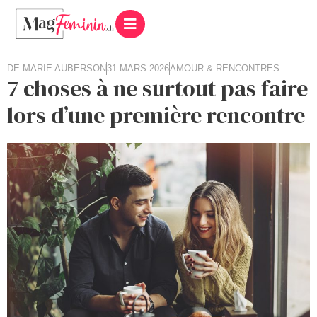
DE
MARIE AUBERSON
31 MARS 2026
AMOUR & RENCONTRES
7 choses à ne surtout pas faire
lors d’une première rencontre