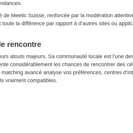
ondances.
ité de Meetic Suisse, renforcée par la modération attentive
ait toute la différence par rapport à d’autres sites ou appli
de rencontre
ieurs atouts majeurs. Sa communauté locale est l’une de
nte considérablement les chances de rencontrer des cél
 matching avancé analyse vos préférences, centres d’int
ls vraiment compatibles.