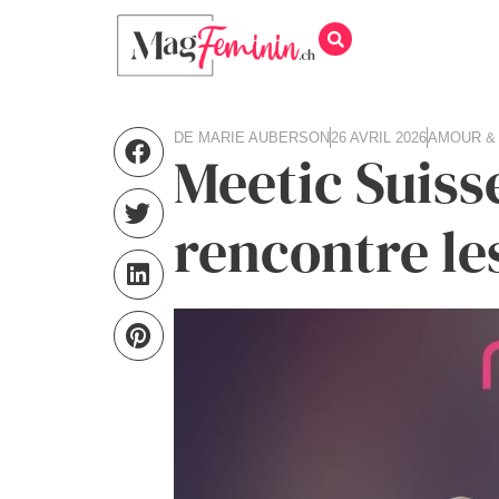
DE
MARIE AUBERSON
26 AVRIL 2026
AMOUR &
Meetic Suisse
rencontre le