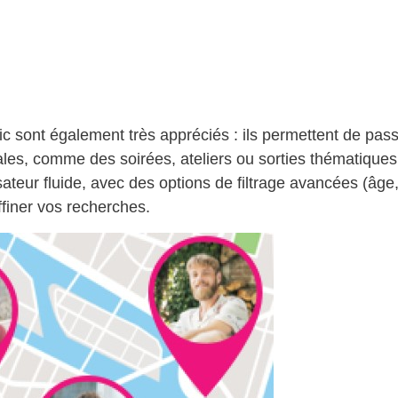
 sont également très appréciés : ils permettent de pas
viales, comme des soirées, ateliers ou sorties thématiques.
sateur fluide, avec des options de filtrage avancées (âge
affiner vos recherches.