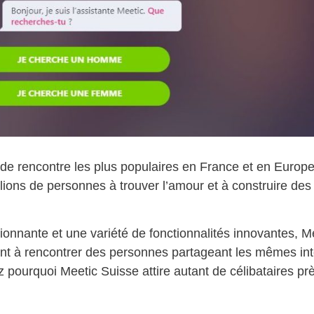
 de rencontre les plus populaires en France et en Europ
llions de personnes à trouver l’amour et à construire des 
nante et une variété de fonctionnalités innovantes, Me
ent à rencontrer des personnes partageant les mêmes int
z pourquoi Meetic Suisse attire autant de célibataires pr