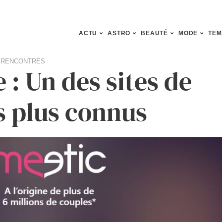
ACTU
ASTRO
BEAUTÉ
MODE
TEM
 RENCONTRES
 : Un des sites de
s plus connus