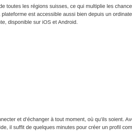
 de toutes les régions suisses, ce qui multiplie les chanc
 plateforme est accessible aussi bien depuis un ordinat
te, disponible sur iOS et Android.
cter et d’échanger à tout moment, où qu’ils soient. A
de, il suffit de quelques minutes pour créer un profil com