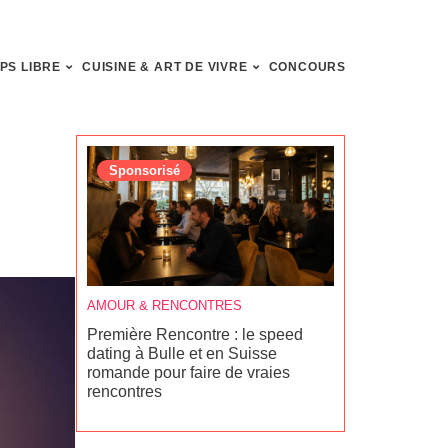
PS LIBRE
CUISINE & ART DE VIVRE
CONCOURS
Sponsorisé
Sponsoris
AMOUR & RENCONTRES
ACTU
,
AMOUR
Première Rencontre : le speed
Les meilleur
dating à Bulle et en Suisse
2026 en Sui
romande pour faire de vraies
rencontres