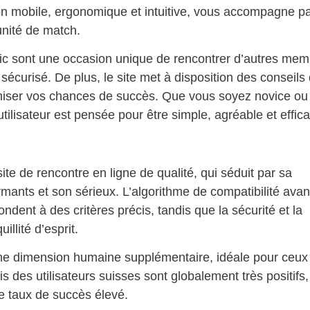
ion mobile, ergonomique et intuitive, vous accompagne pa
nité de match.
c sont une occasion unique de rencontrer d’autres mem
écurisé. De plus, le site met à disposition des conseils
miser vos chances de succès. Que vous soyez novice ou
utilisateur est pensée pour être simple, agréable et effic
te de rencontre en ligne de qualité, qui séduit par sa
mants et son sérieux. L’algorithme de compatibilité ava
ndent à des critères précis, tandis que la sécurité et la
llité d’esprit.
ne dimension humaine supplémentaire, idéale pour ceux
is des utilisateurs suisses sont globalement très positifs,
 le taux de succès élevé.