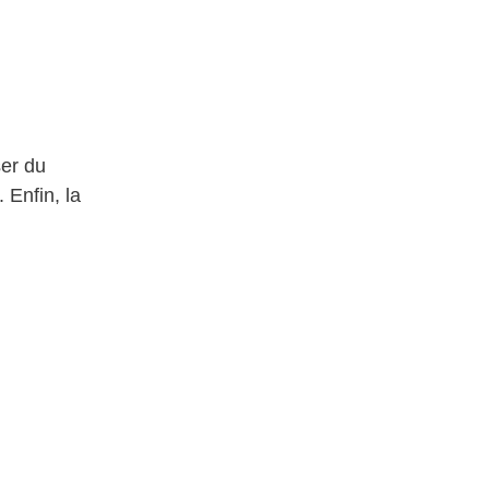
ser du
 Enfin, la
,