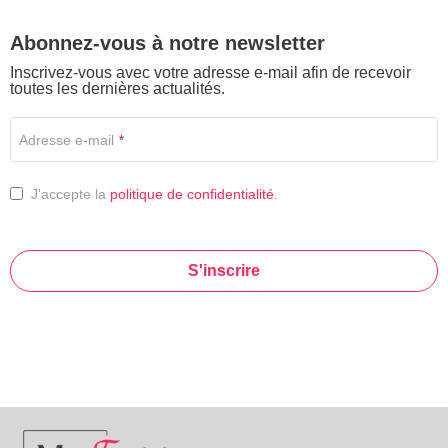
Abonnez-vous à notre newsletter
Inscrivez-vous avec votre adresse e-mail afin de recevoir
toutes les dernières actualités.
Adresse e-mail
*
J'accepte la
politique de confidentialité
.
S'inscrire
This
field
should
be left
blank