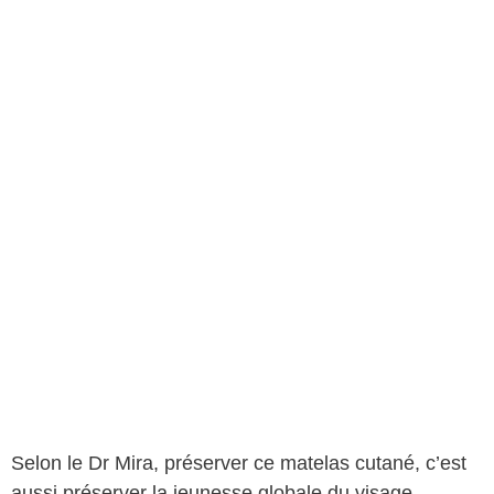
Selon le Dr Mira, préserver ce matelas cutané, c’est
aussi préserver la jeunesse globale du visage.