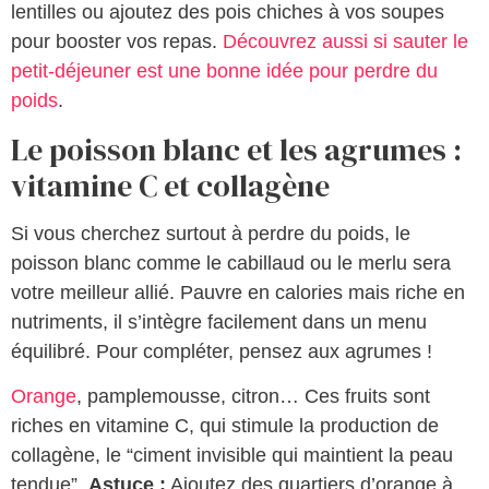
lentilles ou ajoutez des pois chiches à vos soupes
pour booster vos repas.
Découvrez aussi si sauter le
petit-déjeuner est une bonne idée pour perdre du
poids
.
Le poisson blanc et les agrumes :
vitamine C et collagène
Si vous cherchez surtout à perdre du poids, le
poisson blanc comme le cabillaud ou le merlu sera
votre meilleur allié. Pauvre en calories mais riche en
nutriments, il s’intègre facilement dans un menu
équilibré. Pour compléter, pensez aux agrumes !
Orange
, pamplemousse, citron… Ces fruits sont
riches en vitamine C, qui stimule la production de
collagène, le “ciment invisible qui maintient la peau
tendue”.
Astuce :
Ajoutez des quartiers d’orange à