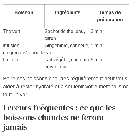
Boisson
Ingrédients
Temps de
préparation
Thé vert
Sachet de thé, eau,
3 min
citron
Infusion
Gingembre, cannelle,
5 min
gingembre/cannelle
eau
Lait d’or
Lait végétal, curcuma,
5 min
poivre, miel
Boire ces boissons chaudes régulièrement peut vous
aider à rester hydraté et à soutenir votre métabolisme
tout l’hiver.
Erreurs fréquentes : ce que les
boissons chaudes ne feront
jamais