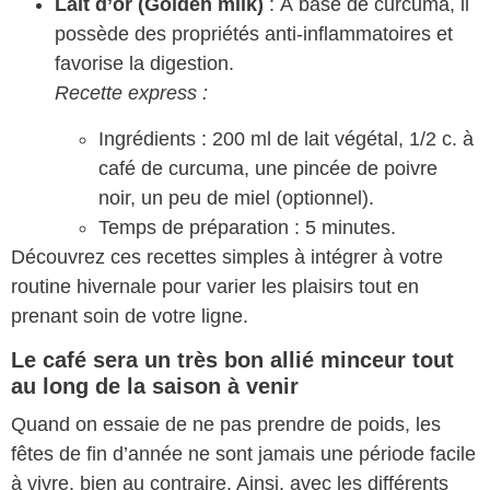
Lait d’or (Golden milk)
: À base de curcuma, il
possède des propriétés anti-inflammatoires et
favorise la digestion.
Recette express :
Ingrédients : 200 ml de lait végétal, 1/2 c. à
café de curcuma, une pincée de poivre
noir, un peu de miel (optionnel).
Temps de préparation : 5 minutes.
Découvrez ces recettes simples à intégrer à votre
routine hivernale pour varier les plaisirs tout en
prenant soin de votre ligne.
Le café sera un très bon allié minceur tout
au long de la saison à venir
Quand on essaie de ne pas prendre de poids, les
fêtes de fin d’année ne sont jamais une période facile
à vivre, bien au contraire. Ainsi, avec les différents