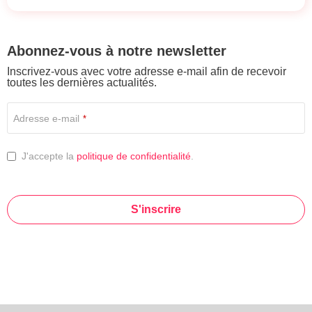
Abonnez-vous à notre newsletter
Inscrivez-vous avec votre adresse e-mail afin de recevoir
toutes les dernières actualités.
Adresse e-mail
*
J'accepte la
politique de confidentialité
.
S'inscrire
This
field
should
be left
blank